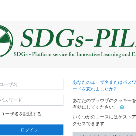
ーザ名
あなたのユーザ名またはパス
ードを忘れましたか?
スワード
あなたのブラウザのクッキー
有効にしてください。
ユーザ名を記憶する
いくつかのコースにはゲスト
クセスできます
ログイン