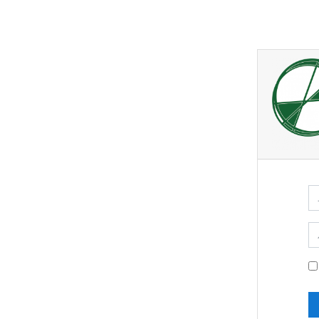
メインコンテンツへスキップする
ユ
パ